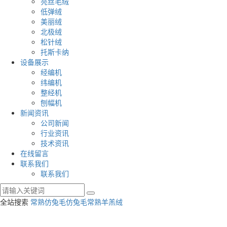
亮丝毛绒
低弹绒
美丽绒
北极绒
松针绒
托斯卡纳
设备展示
经编机
纬编机
整经机
刨幅机
新闻资讯
公司新闻
行业资讯
技术资讯
在线留言
联系我们
联系我们
全站搜索
常熟仿兔毛
仿兔毛
常熟羊羔绒