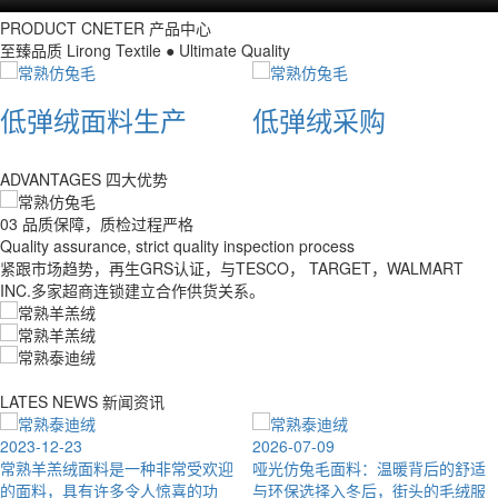
PRODUCT CNETER
产品中心
至臻品质
Lirong Textile ● Ultimate Quality
低弹绒面料生产
低弹绒采购
ADVANTAGES
四大优势
03
品质保障，质检过程严格
Quality assurance, strict quality inspection process
紧跟市场趋势，再生GRS认证，与TESCO， TARGET，WALMART
INC.多家超商连锁建立合作供货关系。
LATES NEWS
新闻资讯
2023-12-23
2026-07-09
常熟羊羔绒面料是一种非常受欢迎
哑光仿兔毛面料：温暖背后的舒适
的面料，具有许多令人惊喜的功
与环保选择入冬后，街头的毛绒服